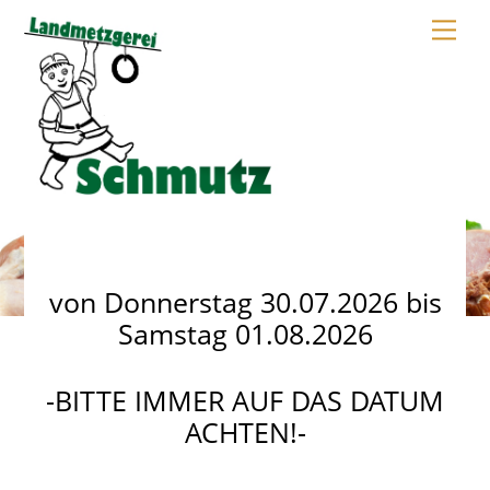
Skip
Me
to
content
Angebote
von Donnerstag 30.07.2026 bis
Samstag 01.08.2026
-BITTE IMMER AUF DAS DATUM
ACHTEN!-