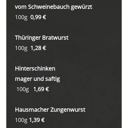
vom Schweinebauch gewürzt
100g
0,99 €
Thüringer Bratwurst
100g
1,28 €
Hinterschinken
mager und saftig
100g
1,69 €
Hausmacher Zungenwurst
100g
1,39 €