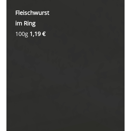
Fleischwurst
im Ring
100g
1,19 €