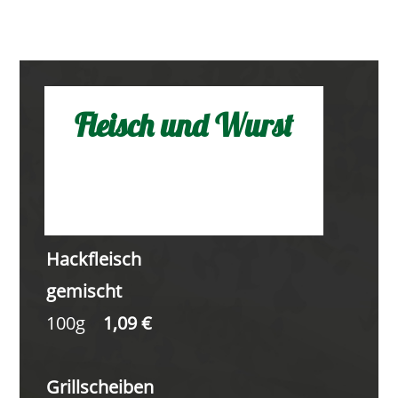
Fleisch und Wurst
Hackfleisch
gemischt
100g
1,09 €
Grillscheiben