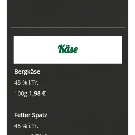
Käse
Bergkäse
45 % i.Tr.
100g
1,98 €
Fetter Spatz
45 % i.Tr.