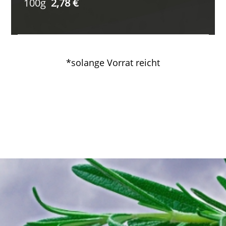
100g
2,78 €
*solange Vorrat reicht